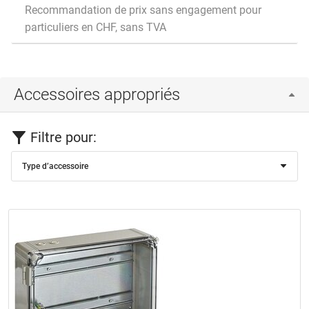
Recommandation de prix sans engagement pour
particuliers en CHF, sans TVA
Accessoires appropriés
Filtre pour:
Type d’accessoire