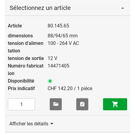
Sélectionnez un article
80.145.65
88/94/65 mm
100 - 264 V AC
12 V
14471405
CHF 142.20 / 1 pièce
Afficher les détails