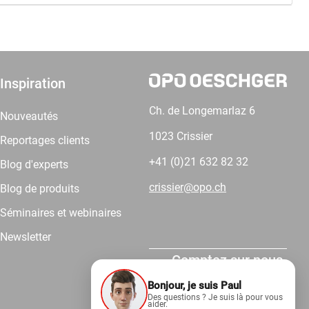
Inspiration
Ch. de Longemarlaz 6
Nouveautés
1023 Crissier
Reportages clients
+41 (0)21 632 82 32
Blog d'experts
crissier@opo.ch
Blog de produits
Séminaires et webinaires
Newsletter
Comptez sur nous.
Bonjour, je suis Paul
Des questions ? Je suis là pour vous
aider.