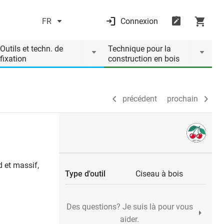
FR
Connexion
précédent
prochain
Outils et techn. de
Technique pour la
fixation
construction en bois
précédent
prochain
d et massif,
Type d'outil
Ciseau à bois
Des questions? Je suis là pour vous
aider.