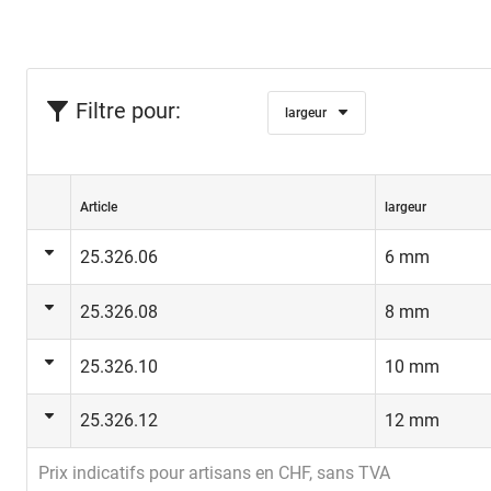
Filtre pour:
largeur
Article
largeur
25.326.06
6 mm
25.326.08
8 mm
25.326.10
10 mm
25.326.12
12 mm
Prix indicatifs pour artisans en CHF, sans TVA