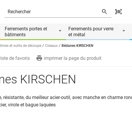
Ferrements portes et
Ferrements pour verre
bâtiments
et métal
 limes et outils de découpe
Ciseaux
Bédanes KIRSCHEN
liste de favoris
imprimer la page du produit
nes KIRSCHEN
 résistante, du meilleur acier-outil, avec manche en charme ron
cier, virole et bague laquées