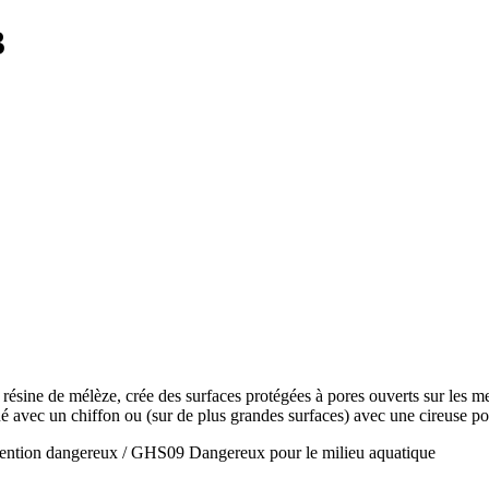
3
résine de mélèze, crée des surfaces protégées à pores ouverts sur les meub
qué avec un chiffon ou (sur de plus grandes surfaces) avec une cireuse po
ntion dangereux / GHS09 Dangereux pour le milieu aquatique