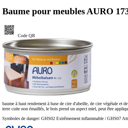
Baume pour meubles AURO 17
Code QR
baume à haut rendement à base de cire d'abeille, de cire végétale et de 
terre cuite non émaillés, le bois prend un aspect miel, peut être appli
Symboles de danger: GHS02 Extrêmement inflammable / GHS07 Atte