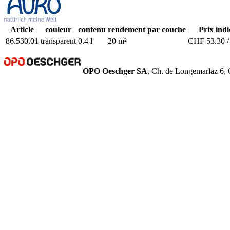
Article
couleur
contenu
rendement par couche
Prix indi
86.530.01
transparent
0.4 l
20 m²
CHF 53.30 / 
OPO Oeschger SA
, Ch. de Longemarlaz 6, 