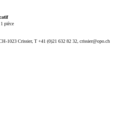
catif
1 pièce
CH-1023 Crissier, T +41 (0)21 632 82 32, crissier@opo.ch