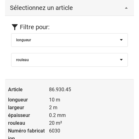
Sélectionnez un article
Filtre pour:
longueur
rouleau
86.930.45
10 m
2 m
0.2 mm
20 m²
6030