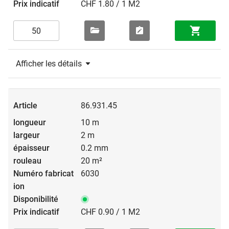
CHF 1.80 / 1 M2
Afficher les détails
86.931.45
10 m
2 m
0.2 mm
20 m²
6030
CHF 0.90 / 1 M2