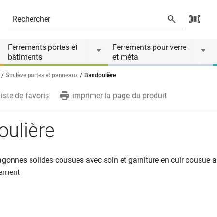
Ferrements portes et
Ferrements pour verre
bâtiments
et métal
Soulève portes et panneaux
Bandoulière
liste de favoris
imprimer la page du produit
oulière
agonnes solides cousues avec soin et garniture en cuir cousue 
tement