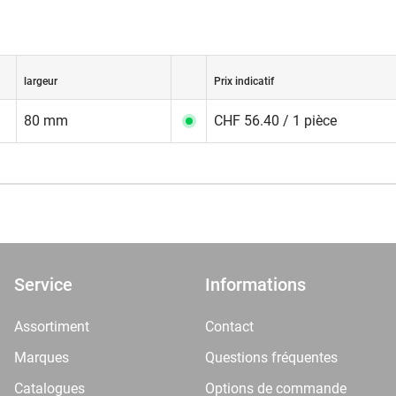
largeur
Prix indicatif
80 mm
CHF 56.40 / 1 pièce
Service
Informations
Assortiment
Contact
Marques
Questions fréquentes
Catalogues
Options de commande