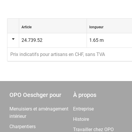
Article
longueur
24.739.52
1.65 m
Prix indicatifs pour artisans en CHF, sans TVA
OPO Oeschger pour
À propos
Menuisiers et aménagement
Entreprise
intérieur
Histoire
Charpentiers
Travailler chez OPO