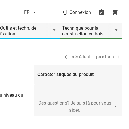
FR
Connexion
précédent
prochain
Outils et techn. de
Technique pour la
fixation
construction en bois
précédent
prochain
Caractéristiques du produit
au niveau du
Des questions? Je suis là pour vous
aider.