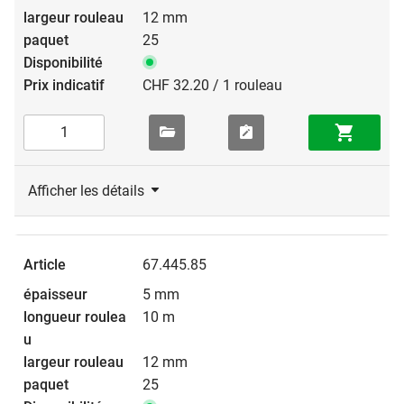
12 mm
25
CHF 32.20 / 1 rouleau
Afficher les détails
67.445.85
5 mm
10 m
12 mm
25