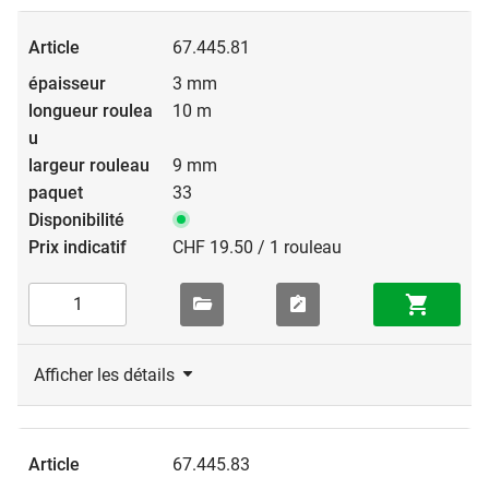
67.445.81
3 mm
10 m
9 mm
33
CHF 19.50 / 1 rouleau
Afficher les détails
67.445.83