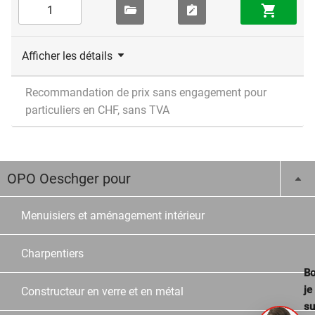
Afficher les détails
Recommandation de prix sans engagement pour
particuliers en CHF, sans TVA
OPO Oeschger pour
Menuisiers et aménagement intérieur
Charpentiers
Bo
je
Constructeur en verre et en métal
su