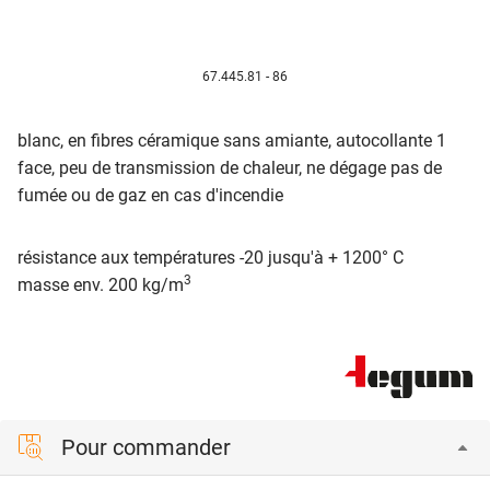
67.445.81 - 86
blanc, en fibres céramique sans amiante, autocollante 1
face, peu de transmission de chaleur, ne dégage pas de
fumée ou de gaz en cas d'incendie
résistance aux températures -20 jusqu'à + 1200° C
3
masse env. 200 kg/m
Pour commander