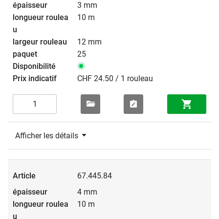
3 mm
10 m
12 mm
25
CHF 24.50 / 1 rouleau
Afficher les détails
67.445.84
4 mm
10 m