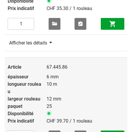
CHF 35.30 / 1 rouleau
Afficher les détails
67.445.86
6 mm
10 m
12 mm
25
CHF 39.70 / 1 rouleau