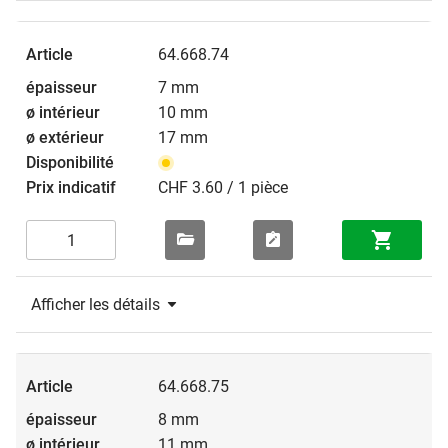
64.668.74
7 mm
10 mm
17 mm
CHF 3.60 / 1 pièce
Afficher les détails
64.668.75
8 mm
11 mm