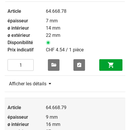
64.668.78
7 mm
14 mm
22 mm
CHF 4.54 / 1 pièce
Afficher les détails
64.668.79
9 mm
16 mm