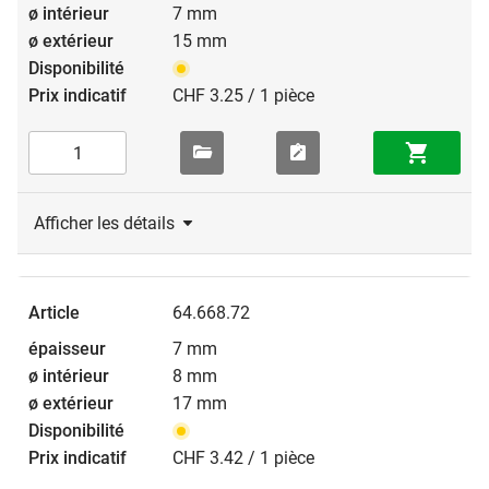
7 mm
15 mm
CHF 3.25 / 1 pièce
Afficher les détails
64.668.72
7 mm
8 mm
17 mm
CHF 3.42 / 1 pièce