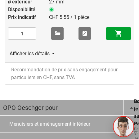
27 mm
CHF 5.55 / 1 pièce
Afficher les détails
Recommandation de prix sans engagement pour
particuliers en CHF, sans TVA
Bo
OPO Oeschger pour
je
su
Pa
Menuisiers et aménagement intérieur
De
qu
?
Je