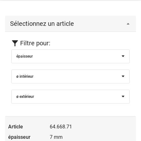
Sélectionnez un article
Filtre pour:
épaisseur
ø intérieur
ø extérieur
64.668.71
7 mm