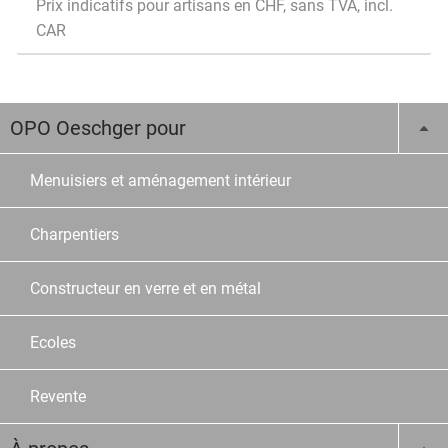
Prix indicatifs pour artisans en CHF, sans TVA, incl.
CAR
OPO Oeschger pour
Menuisiers et aménagement intérieur
Charpentiers
Constructeur en verre et en métal
Ecoles
Revente