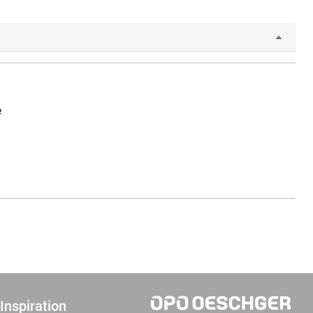
e
Inspiration