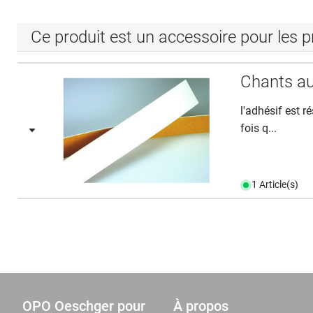
Ce produit est un accessoire pour les p
Chants au
l'adhésif est r
fois q...
1 Article(s)
OPO Oeschger pour
À propos