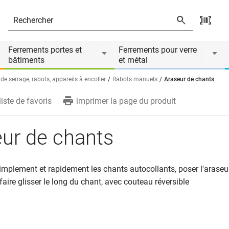
ire de
Ferrements portes et
Ferrements pour verre
bâtiments
et métal
 de serrage, rabots, appareils à encoller
Rabots manuels
Araseur de chants
liste de favoris
imprimer la page du produit
ur de chants
implement et rapidement les chants autocollants, poser l'araseur
 faire glisser le long du chant, avec couteau réversible