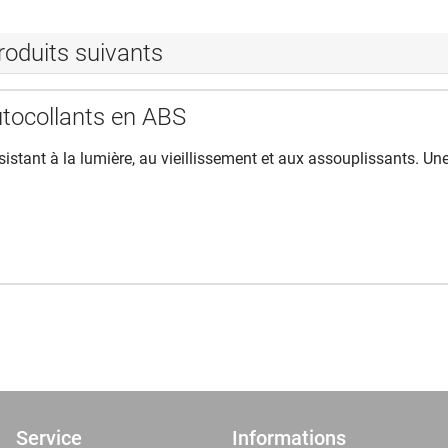
roduits suivants
tocollants en ABS
ésistant à la lumière, au vieillissement et aux assouplissants. Un
Service
Informations