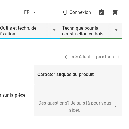
FR
Connexion
précédent
prochain
Outils et techn. de
Technique pour la
fixation
construction en bois
précédent
prochain
Caractéristiques du produit
 sur la pièce
Des questions? Je suis là pour vous
aider.