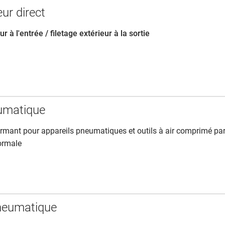
eur direct
eur à l'entrée / filetage extérieur à la sortie
umatique
formant pour appareils pneumatiques et outils à air comprimé pa
ormale
neumatique