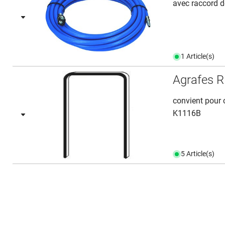
avec raccord 
1 Article(s)
Agrafes 
convient pour
K1116B
5 Article(s)