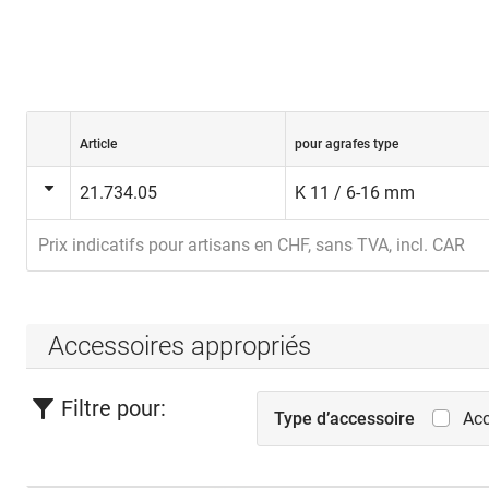
Article
pour agrafes type
21.734.05
K 11 / 6-16 mm
Prix indicatifs pour artisans en CHF, sans TVA, incl. CAR
Accessoires appropriés
Filtre pour:
Type d’accessoire
Acc