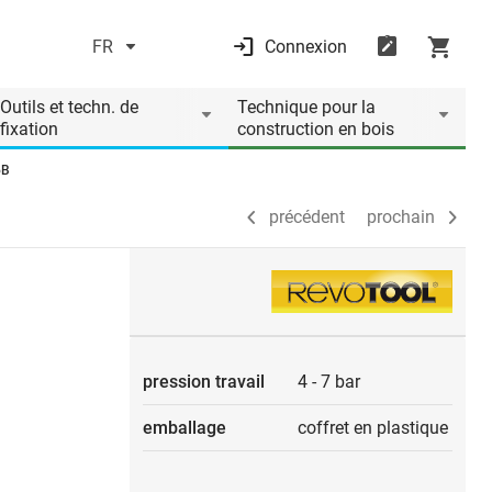
FR
Connexion
précédent
prochain
Outils et techn. de
Technique pour la
fixation
construction en bois
6B
précédent
prochain
pression travail
4
-
7 bar
emballage
coffret en plastique