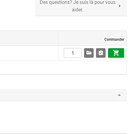
Des questions? Je suis là pour vous
aider.
Commander