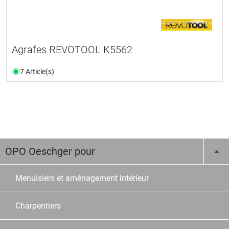
Agrafes REVOTOOL K5562
7 Article(s)
OPO Oeschger pour
Menuisiers et aménagement intérieur
Charpentiers