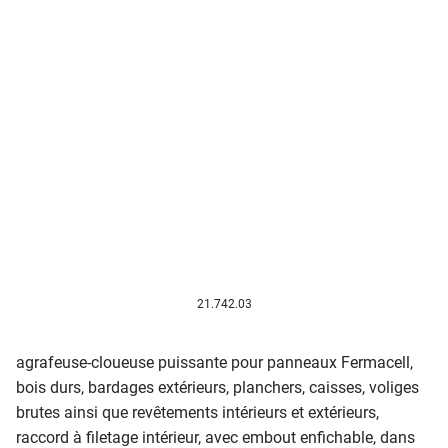
21.742.03
agrafeuse-cloueuse puissante pour panneaux Fermacell,
bois durs, bardages extérieurs, planchers, caisses, voliges
brutes ainsi que revêtements intérieurs et extérieurs,
raccord à filetage intérieur, avec embout enfichable, dans