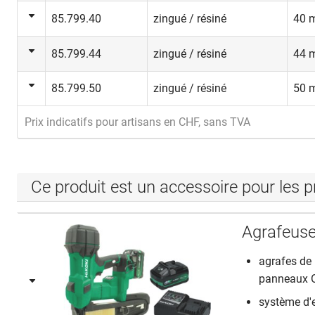
85.799.40
zingué / résiné
40 
85.799.44
zingué / résiné
44 
85.799.50
zingué / résiné
50 
Prix indicatifs pour artisans en CHF, sans TVA
Ce produit est un accessoire pour les p
Agrafeuse
agrafes de 
panneaux 
système d'e