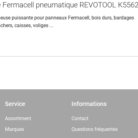
e Fermacell pneumatique REVOTOOL K556
euse puissante pour panneaux Fermacell, bois durs, bardages
chers, caisses, voliges ...
Service
Informations
Assortiment
Contact
Marques
Questions fréquentes