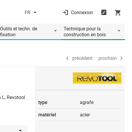
FR
Connexion
précédent
prochain
Outils et techn. de
Technique pour la
fixation
construction en bois
précédent
prochain
 L, Revotool
type
agrafe
matériel
acier