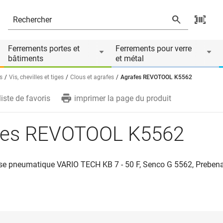
de
Ferrements portes et
Ferrements pour verre
bâtiments
et métal
s
Vis, chevilles et tiges
Clous et agrafes
Agrafes REVOTOOL K5562
liste de favoris
imprimer la page du produit
fes REVOTOOL K5562
se pneumatique VARIO TECH KB 7 - 50 F, Senco G 5562, Prebena