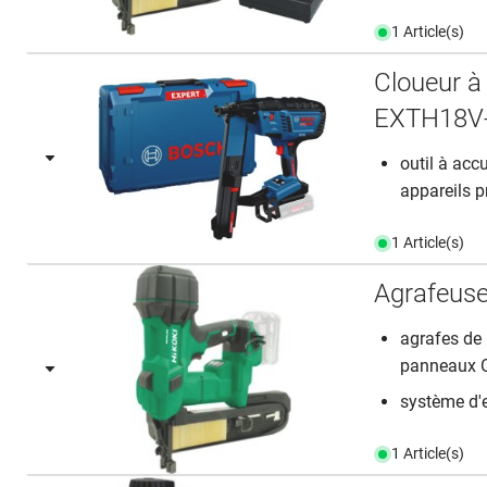
1 Article(s)
Cloueur 
EXTH18V
outil à acc
appareils 
1 Article(s)
Agrafeuse
agrafes de 
panneaux 
système d'e
1 Article(s)