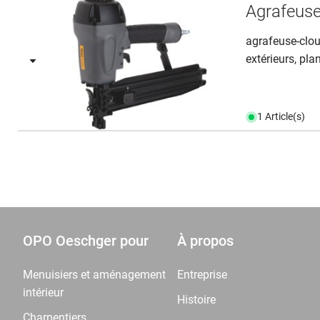
Agrafeus
agrafeuse-clou
extérieurs, plan
1 Article(s)
OPO Oeschger pour
À propos
Menuisiers et aménagement
Entreprise
intérieur
Histoire
Charpentiers