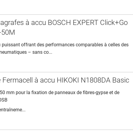
à agrafes à accu BOSCH EXPERT Click+Go
-50M
u puissant offrant des performances comparables à celles des
pneumatiques – sans co...
 Fermacell à accu HIKOKI N1808DA Basic
50 mm pour la fixation de panneaux de fibres-gypse et de
OSB
ntraîneme...