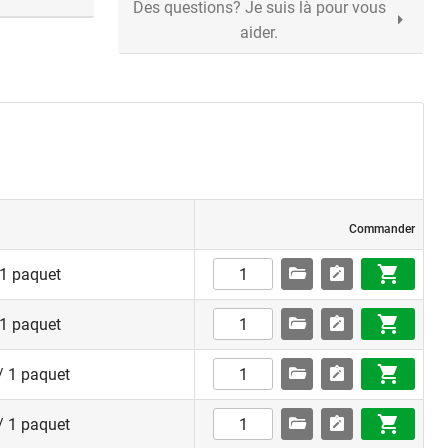
Des questions? Je suis là pour vous
aider.
Commander
 1 paquet
 1 paquet
/ 1 paquet
/ 1 paquet