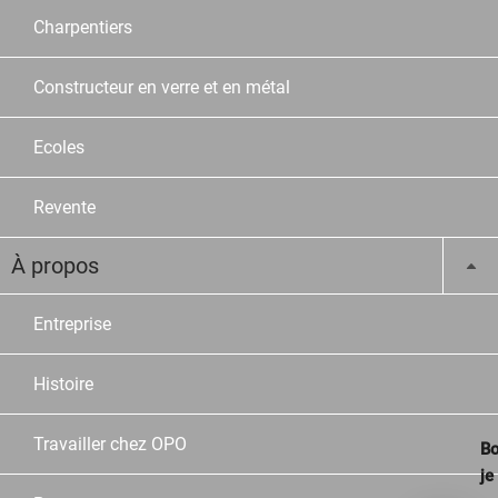
Charpentiers
Constructeur en verre et en métal
Ecoles
Revente
À propos
Entreprise
Histoire
Travailler chez OPO
Bo
je