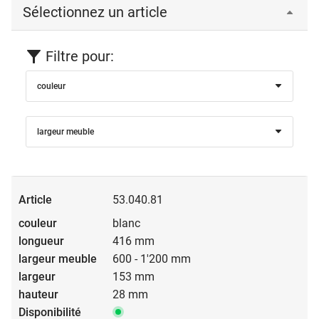
Sélectionnez un article
Filtre pour:
couleur
largeur meuble
53.040.81
blanc
416 mm
600 - 1'200 mm
153 mm
28 mm