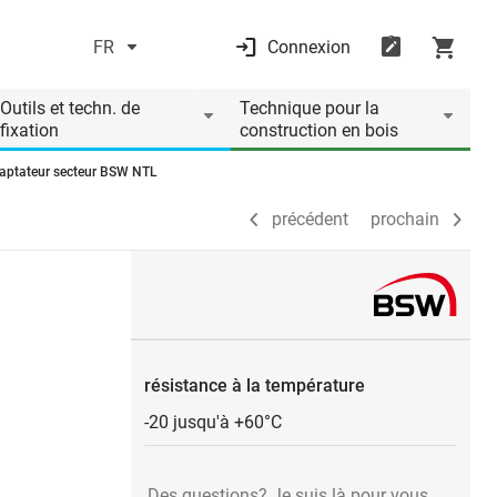
FR
Connexion
précédent
prochain
Outils et techn. de
Technique pour la
fixation
construction en bois
aptateur secteur BSW NTL
précédent
prochain
résistance à la température
-20 jusqu'à +60°C
Des questions? Je suis là pour vous