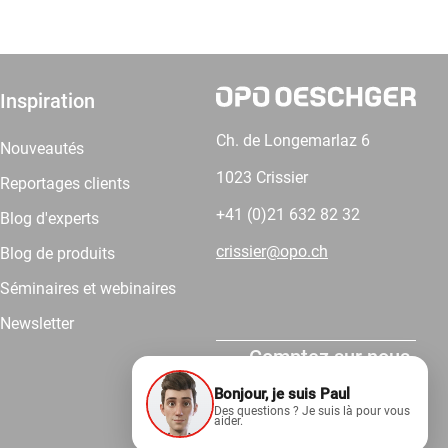
Inspiration
Ch. de Longemarlaz 6
Nouveautés
1023 Crissier
Reportages clients
+41 (0)21 632 82 32
Blog d'experts
crissier@opo.ch
Blog de produits
Séminaires et webinaires
Newsletter
Comptez sur nous.
Bonjour, je suis Paul
Des questions ? Je suis là pour vous
aider.