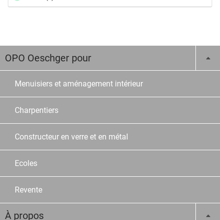
OPO Oeschger pour
Menuisiers et aménagement intérieur
Charpentiers
Constructeur en verre et en métal
Ecoles
Revente
À propos