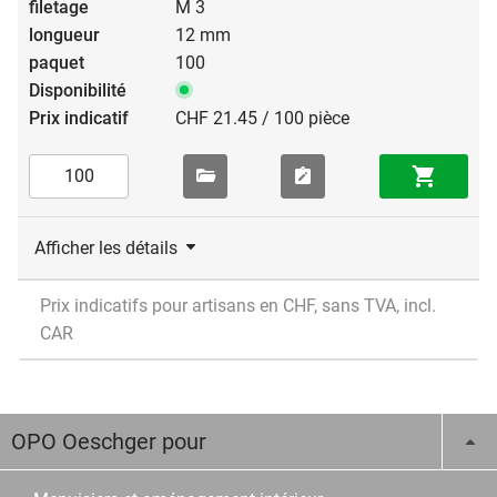
M 3
12 mm
100
CHF 21.45 / 100 pièce
Afficher les détails
Prix indicatifs pour artisans en CHF, sans TVA, incl.
CAR
OPO Oeschger pour