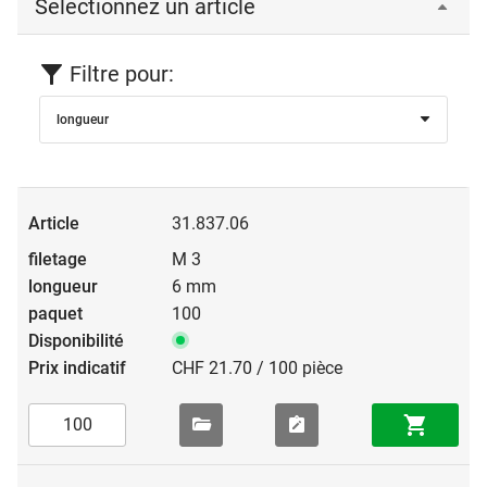
Sélectionnez un article
Filtre pour:
longueur
31.837.06
M 3
6 mm
100
CHF 21.70 / 100 pièce