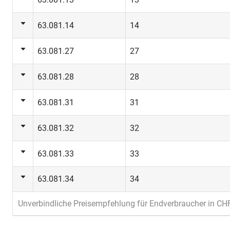
63.081.14
14
63.081.27
27
63.081.28
28
63.081.31
31
63.081.32
32
63.081.33
33
63.081.34
34
Unverbindliche Preisempfehlung für Endverbraucher in CH