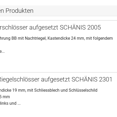
en Produkten
rschlösser aufgesetzt SCHÄNIS 2005
ührung BB mit Nachtriegel, Kastendicke 24 mm, mit folgendem
...
-Riegelschlösser aufgesetzt SCHÄNIS 2301
endicke 19 mm, mit Schliessblech und Schlüsselschild
95 mm
links und ...