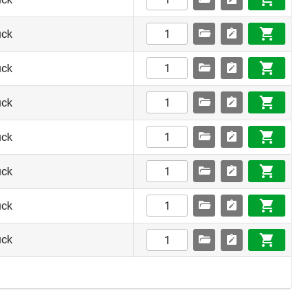
ück
ück
ück
ück
ück
ück
ück