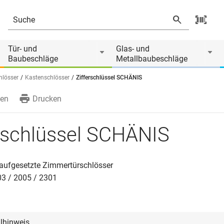
 von
Tür- und
Glas- und
Baubeschläge
Metallbaubeschläge
hlösser
Kastenschlösser
Zifferschlüssel SCHÄNIS
en
Drucken
erschlüssel SCHÄNIS
aufgesetzte Zimmertürschlösser
3 / 2005 / 2301
llhinweis