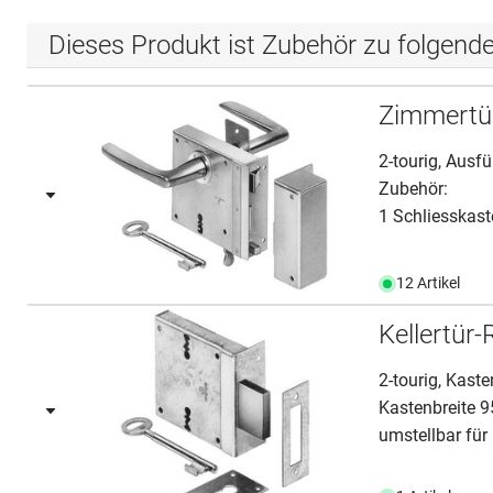
Dieses Produkt ist Zubehör zu folgend
Zimmertü
2-tourig, Ausf
Zubehör:
1 Schliesskaste
12 Artikel
Kellertür
2-tourig, Kast
Kastenbreite 
umstellbar für 