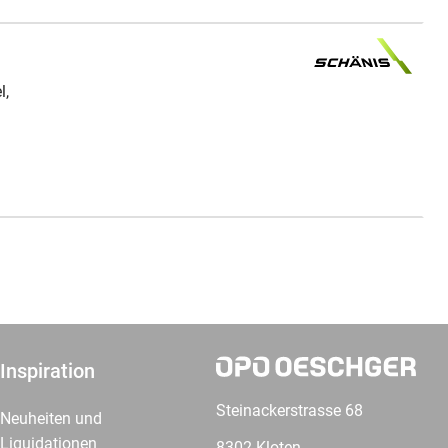
l,
Inspiration
Steinackerstrasse 68
Neuheiten und
Liquidationen
8302 Kloten