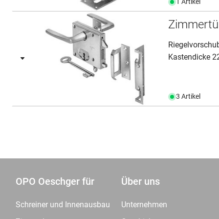
1 Artikel
Zimmertü
Riegelvorschub
Kastendicke 2
3 Artikel
OPO Oeschger für
Über uns
Schreiner und Innenausbau
Unternehmen