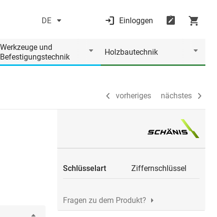
DE
Einloggen
vorheriges
nächstes
Werkzeuge und
Holzbautechnik
Befestigungstechnik
vorheriges
nächstes
Schlüsselart
Ziffernschlüssel
Fragen zu dem Produkt?