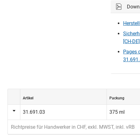
Down
Herstel
Sicherh
[CH-DE]
Pages d
31.691.
Artikel
Packung
31.691.03
375 ml
Richtpreise für Handwerker in CHF, exkl. MWST, inkl. vRB