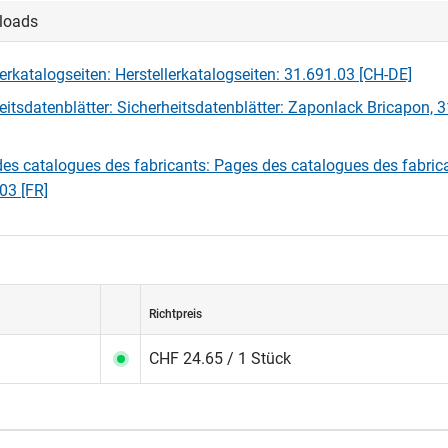
loads
lerkatalogseiten: Herstellerkatalogseiten: 31.691.03 [CH-DE]
eitsdatenblätter: Sicherheitsdatenblätter: Zaponlack Bricapon, 
es catalogues des fabricants: Pages des catalogues des fabric
03 [FR]
Richtpreis
CHF 24.65 / 1 Stück