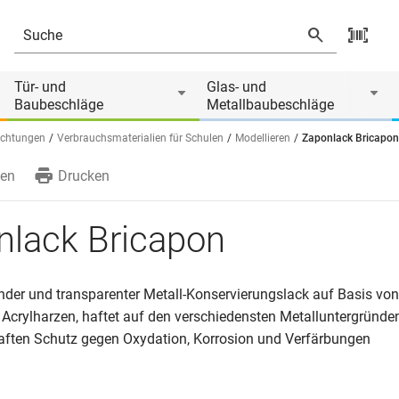
Tür- und
Glas- und
Baubeschläge
Metallbaubeschläge
ichtungen
Verbrauchsmaterialien für Schulen
Modellieren
Zaponlack Bricapon
en
Drucken
nlack Bricapon
nder und transparenter Metall-Konservierungslack auf Basis von
 Acrylharzen, haftet auf den verschiedensten Metalluntergründe
aften Schutz gegen Oxydation, Korrosion und Verfärbungen