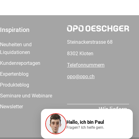
Inspiration
Steinackerstrasse 68
Neuheiten und
Liquidationen
8302 Kloten
Kundenreportagen
Telefonnummern
Expertenblog
opo@opo.ch
Produkteblog
Seminare und Webinare
Newsletter
Wir liefern.
Hallo, ich bin Paul
Fragen? Ich helfe gern.