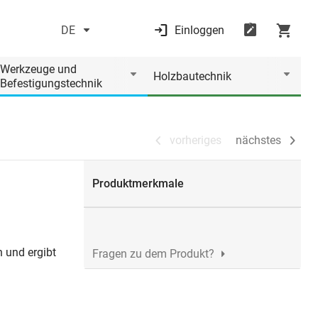
DE
Einloggen
vorheriges
nächstes
Werkzeuge und
Holzbautechnik
Befestigungstechnik
vorheriges
nächstes
Produktmerkmale
n und ergibt
Fragen zu dem Produkt?