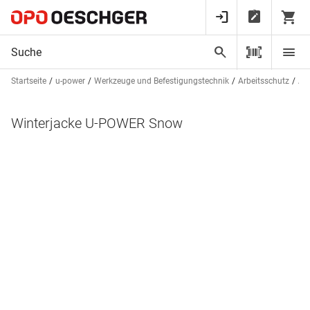
Startseite
u-power
Werkzeuge und Befestigungstechnik
Arbeitsschutz
Arb
Winterjacke U-POWER Snow