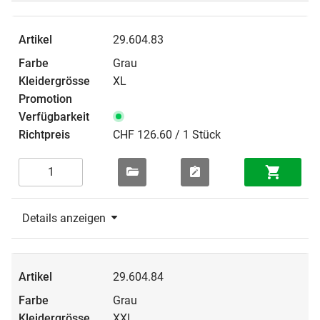
29.604.83
Grau
XL
CHF 126.60 / 1 Stück
Details anzeigen
29.604.84
Grau
XXL