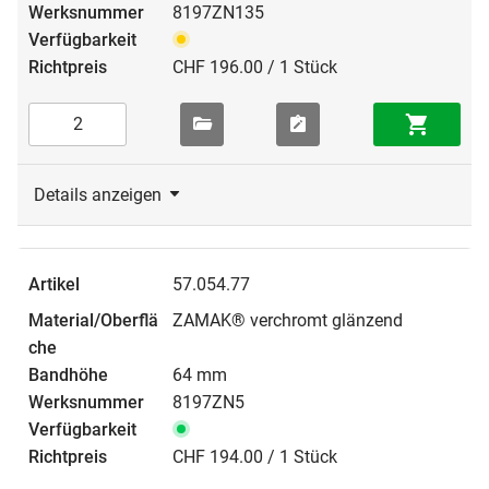
8197ZN135
CHF 196.00 / 1 Stück
Details anzeigen
57.054.77
ZAMAK® verchromt glänzend
64 mm
8197ZN5
CHF 194.00 / 1 Stück