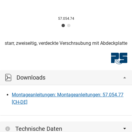
57.054.74
starr, zweiseitig, verdeckte Verschraubung mit Abdeckplatte
Downloads
Montageanleitungen: Montageanleitungen: 57.054.77
[CH-DE]
Technische Daten