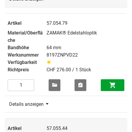
57.054.79
ZAMAK® Edelstahloptik
64 mm
8197ZNPVD22
CHF 276.00 / 1 Stück
Details anzeigen
57.055.44