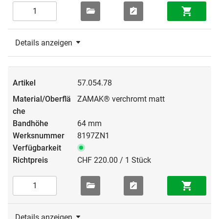
Details anzeigen
57.054.78
ZAMAK® verchromt matt
64 mm
8197ZN1
CHF 220.00 / 1 Stück
Details anzeigen