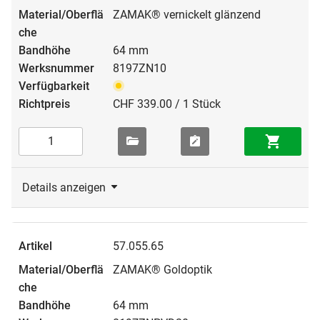
ZAMAK® vernickelt glänzend
64 mm
8197ZN10
CHF 339.00 / 1 Stück
Details anzeigen
57.055.65
ZAMAK® Goldoptik
64 mm