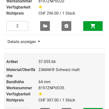
8197ZNPVD20
CHF 296.00 / 1 Stück
Details anzeigen
57.055.66
ZAMAK® Schwarz matt
64 mm
8197ZNPVD35
CHF 307.00 / 1 Stück