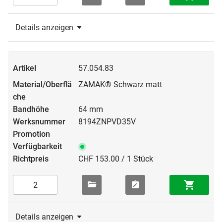
Details anzeigen
57.054.83
ZAMAK® Schwarz matt
64 mm
8194ZNPVD35V
CHF 153.00 / 1 Stück
Details anzeigen