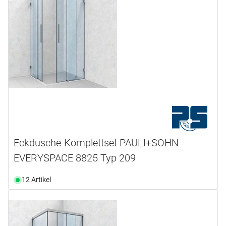
Eckdusche-Komplettset PAULI+SOHN
EVERYSPACE 8825 Typ 209
12 Artikel