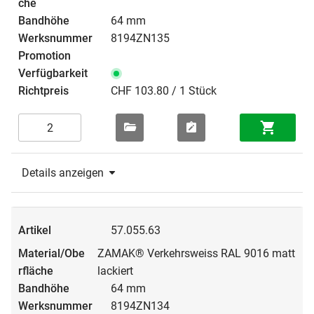
64 mm
8194ZN135
CHF 103.80 / 1 Stück
Details anzeigen
57.055.63
ZAMAK® Verkehrsweiss RAL 9016 matt
lackiert
64 mm
8194ZN134