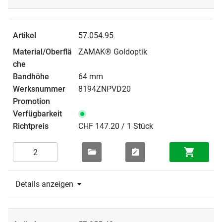
57.054.95
ZAMAK® Goldoptik
64 mm
8194ZNPVD20
CHF 147.20 / 1 Stück
Details anzeigen