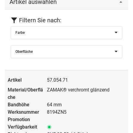
Artikel auswählen
Filtern Sie nach:
Farbe
Oberfläche
57.054.71
ZAMAK® verchromt glänzend
64 mm
8194ZN5