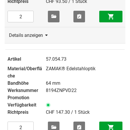
CHF 93.50 / 1 Stück
Details anzeigen
57.054.73
ZAMAK® Edelstahloptik
64 mm
8194ZNPVD22
CHF 147.30 / 1 Stück