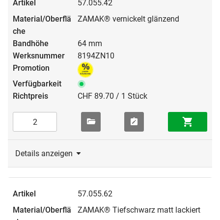
57.055.42
ZAMAK® vernickelt glänzend
64 mm
8194ZN10
CHF 89.70 / 1 Stück
Details anzeigen
57.055.62
ZAMAK® Tiefschwarz matt lackiert