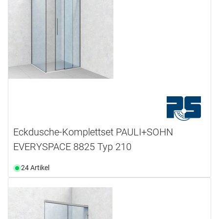
Eckdusche-Komplettset PAULI+SOHN
EVERYSPACE 8825 Typ 210
24 Artikel