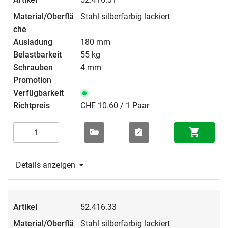
Stahl silberfarbig lackiert
180 mm
55 kg
4 mm
CHF 10.60 / 1 Paar
Details anzeigen
52.416.33
Stahl silberfarbig lackiert