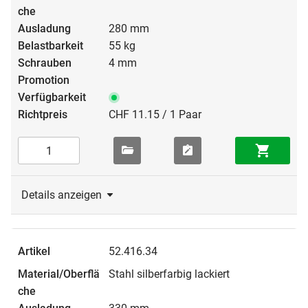
280 mm
55 kg
4 mm
CHF 11.15 / 1 Paar
Details anzeigen
52.416.34
Stahl silberfarbig lackiert