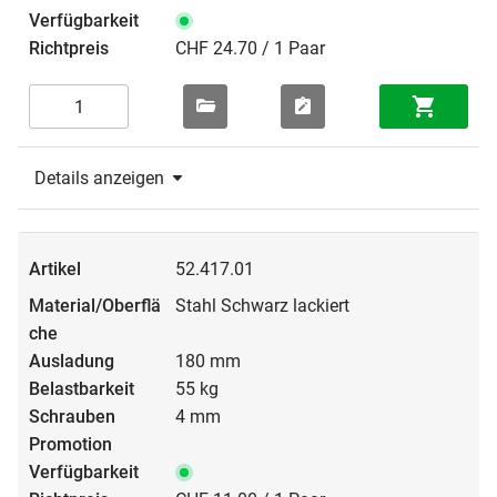
CHF 24.70 / 1 Paar
Details anzeigen
52.417.01
Stahl Schwarz lackiert
180 mm
55 kg
4 mm