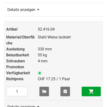
Details anzeigen
52.416.04
Stahl Weiss lackiert
330 mm
55 kg
4 mm
CHF 17.25 / 1 Paar
Details anzeigen