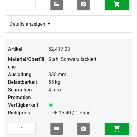
Details anzeigen
52.417.03
Stahl Schwarz lackiert
330 mm
55 kg
4 mm
CHF 15.40 / 1 Paar