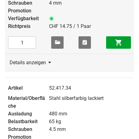
4 mm
CHF 14.75 / 1 Paar
Details anzeigen
52.417.34
Stahl silberfarbig lackiert
480 mm
65 kg
4.5 mm