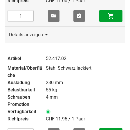
CHF 11.00 / 1 Paar
Details anzeigen
52.417.02
Stahl Schwarz lackiert
230 mm
55 kg
4 mm
CHF 11.95 / 1 Paar