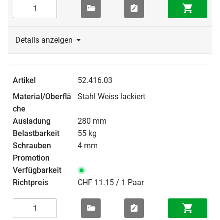
Details anzeigen
52.416.03
Stahl Weiss lackiert
280 mm
55 kg
4 mm
CHF 11.15 / 1 Paar