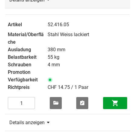
52.416.05
Stahl Weiss lackiert
380 mm
55 kg
4 mm
CHF 14.75 / 1 Paar
Details anzeigen