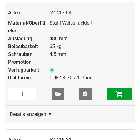
52.417.04
Stahl Weiss lackiert
480 mm
65 kg
4.5 mm
CHF 24.70 / 1 Paar
Details anzeigen
52.416.31