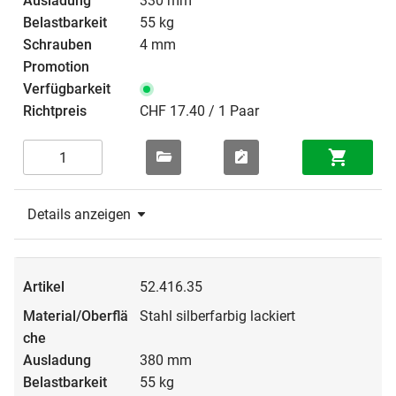
330 mm
55 kg
4 mm
CHF 17.40 / 1 Paar
Details anzeigen
52.416.35
Stahl silberfarbig lackiert
380 mm
55 kg