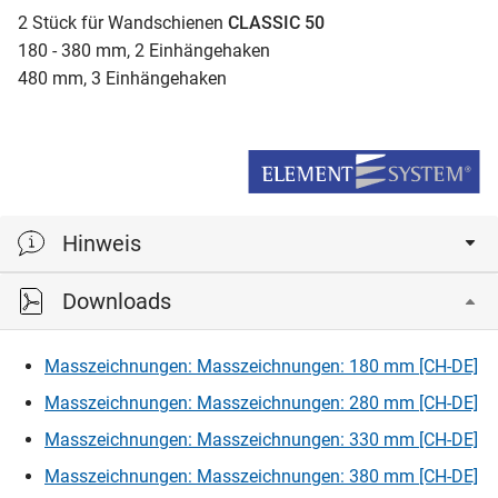
2 Stück für Wandschienen
CLASSIC 50
180 - 380 mm, 2 Einhängehaken
480 mm, 3 Einhängehaken
Hinweis
Downloads
Belastbarkeit pro Konsole
Masszeichnungen: Masszeichnungen: 180 mm [CH-DE]
Masszeichnungen: Masszeichnungen: 280 mm [CH-DE]
Masszeichnungen: Masszeichnungen: 330 mm [CH-DE]
Masszeichnungen: Masszeichnungen: 380 mm [CH-DE]