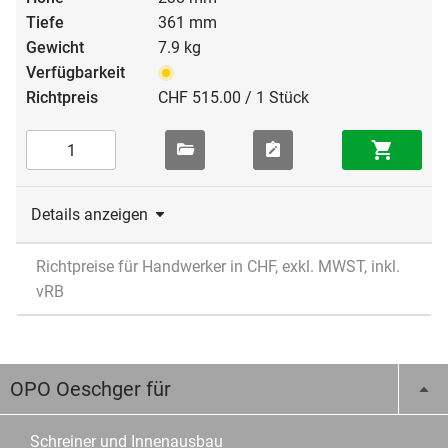
361 mm
7.9 kg
CHF 515.00 / 1 Stück
Details anzeigen
Richtpreise für Handwerker in CHF, exkl. MWST, inkl.
vRB
OPO Oeschger für
Schreiner und Innenausbau