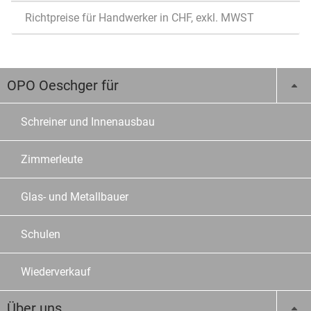
Richtpreise für Handwerker in CHF, exkl. MWST
OPO Oeschger für
Schreiner und Innenausbau
Zimmerleute
Glas- und Metallbauer
Schulen
Wiederverkauf
Über uns