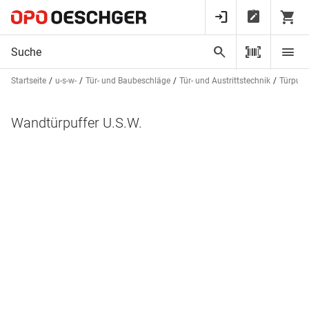
Startseite
u-s-w-
Tür- und Baubeschläge
Tür- und Austrittstechnik
Türpuff
Wandtürpuffer U.S.W.