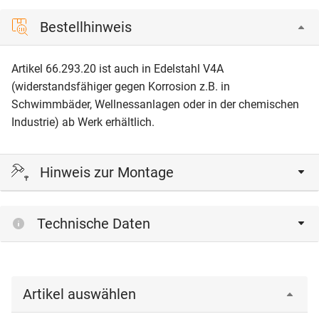
Bestellhinweis
Artikel 66.293.20 ist auch in Edelstahl V4A
(widerstandsfähiger gegen Korrosion z.B. in
Schwimmbäder, Wellnessanlagen oder in der chemischen
Industrie) ab Werk erhältlich.
Hinweis zur Montage
Bei der Montage ist darauf zu achten, dass der
Technische Daten
Gummipuffer an einer metallischen oder geschützten
Stelle aufschlägt (Abfärben auf hellen Oberflächen
möglich).
Artikel auswählen