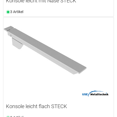
Konsole leicht mit Nase STECK
3 Artikel
Konsole leicht flach STECK