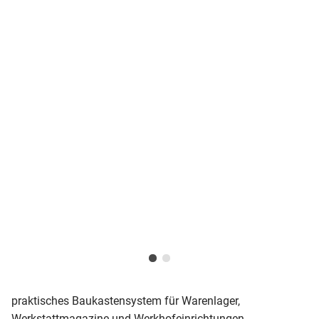
praktisches Baukastensystem für Warenlager,
Werkstattmagazine und Werkhofeinrichtungen.