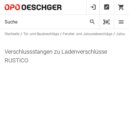
Startseite
Tür- und Baubeschläge
Fenster- und Jalousiebeschläge
Jalousie
Verschlussstangen zu Ladenverschlüsse
RUSTICO