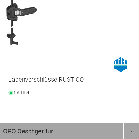
Ladenverschlüsse RUSTICO
1 Artikel
OPO Oeschger für