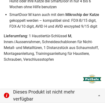
Hund oder Ihre Katze die SmartDoor in nur 4 bis 6
Wochen ohne Hilfe benutzen
SmartDoor M kann auch mit dem
Mikrochip der Katze
gekoppelt werden – kompatibel sind: FDX-B/15 digit,
FDX-A/10 digit, AVID H und AVID encrypted 9/15 digit
Lieferumfang:
1 Haustiertür-Schlüssel
M
,
Innen-/Aussenrahmen, Schneideschablonen für Nicht-
Metall- und Metalltüren, 1 Distanzstück aus Schaumstoff,
Montageanleitung, Trainingsanleitung für Haustiere,
Schrauben, Verschlussstopfen
Dieses Produkt ist nicht mehr
verfügbar