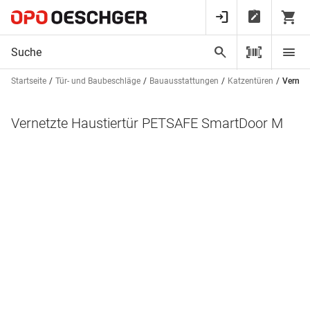
Startseite
Tür- und Baubeschläge
Bauausstattungen
Katzentüren
Vernet
Vernetzte Haustiertür PETSAFE SmartDoor M