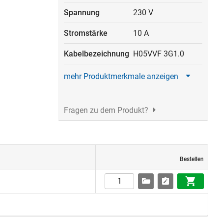
Spannung
230 V
Stromstärke
10 A
Kabelbezeichnung
H05VVF 3G1.0
mehr Produktmerkmale anzeigen
Fragen zu dem Produkt?
Bestellen