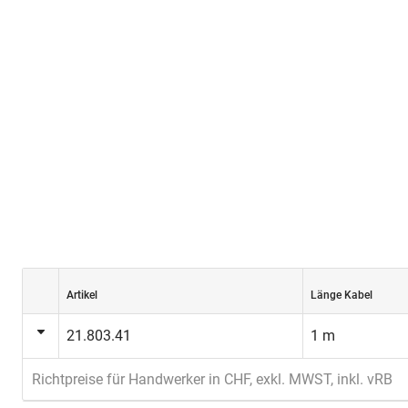
Artikel
Länge Kabel
21.803.41
1 m
Richtpreise für Handwerker in CHF, exkl. MWST, inkl. vRB