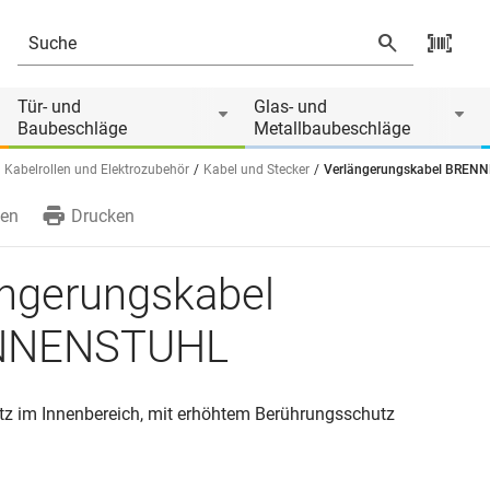
Tür- und
Glas- und
Baubeschläge
Metallbaubeschläge
Kabelrollen und Elektrozubehör
Kabel und Stecker
Verlängerungskabel BRE
en
Drucken
ängerungskabel
NNENSTUHL
atz im Innenbereich, mit erhöhtem Berührungsschutz