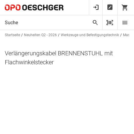
Startseite
Neuheiten Q2 - 2026
Werkzeuge und Befestigungstechnik
Masch
Verlängerungskabel BRENNENSTUHL mit
Flachwinkelstecker