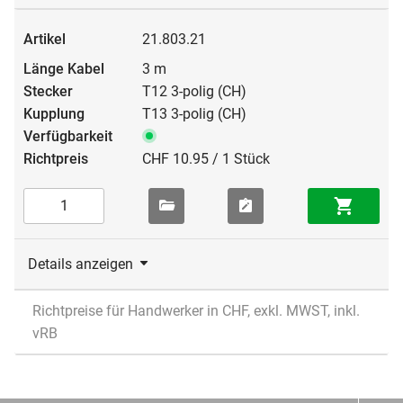
21.803.21
3 m
T12 3-polig (CH)
T13 3-polig (CH)
CHF 10.95 / 1 Stück
Details anzeigen
Richtpreise für Handwerker in CHF, exkl. MWST, inkl.
vRB