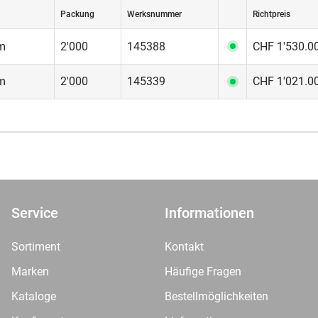
Packung
Werksnummer
Richtpreis
m
2'000
145388
CHF 1'530.0
m
2'000
145339
CHF 1'021.0
Service
Informationen
Sortiment
Kontakt
Marken
Häufige Fragen
Kataloge
Bestellmöglichkeiten