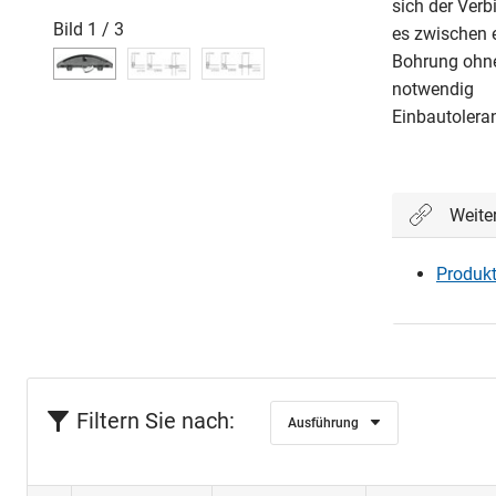
sich der Ver
Bild
1
/
3
es zwischen 
Bohrung ohne
notwendig
Einbautolera
Weite
Produkt
Filtern Sie nach:
Ausführung