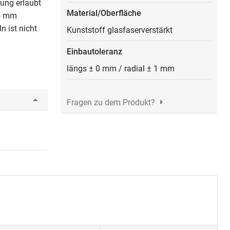
tung erlaubt
Material/Oberfläche
 5 mm
 ist nicht
Kunststoff glasfaserverstärkt
Einbautoleranz
längs ± 0 mm / radial ± 1 mm
Fragen zu dem Produkt?