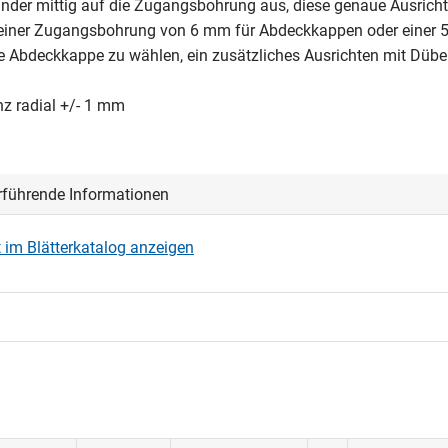
binder mittig auf die Zugangsbohrung aus, diese genaue Ausrich
einer Zugangsbohrung von 6 mm für Abdeckkappen oder einer
 Abdeckkappe zu wählen, ein zusätzliches Ausrichten mit Dübeln
nz radial +/- 1 mm
rführende Informationen
 im Blätterkatalog anzeigen