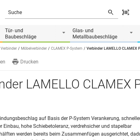
Tür- und
Glas- und
Baubeschläge
Metallbaubeschläge
 Verbinder
Möbelverbinder
CLAMEX P-System
Verbinder LAMELLO CLAMEX 
en
Drucken
inder LAMELLO CLAMEX P
bindungsbeschlag auf Basis der P-System Verankerung, schnelle
r Einbau, hohe Schiebetoleranz, verdrehsicher und stapelbar
rhälften werden bereits beim Zusammenfügen ausgerichtet, dadu