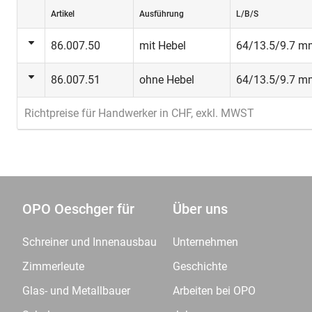
Artikel
Ausführung
L/B/S
86.007.50
mit Hebel
64/13.5/9.7 m
86.007.51
ohne Hebel
64/13.5/9.7 m
Richtpreise für Handwerker in CHF, exkl. MWST
OPO Oeschger für
Über uns
Schreiner und Innenausbau
Unternehmen
Zimmerleute
Geschichte
Glas- und Metallbauer
Arbeiten bei OPO