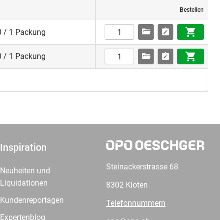
Bestellen
0 / 1 Packung
0 / 1 Packung
Inspiration
Steinackerstrasse 68
Neuheiten und
Liquidationen
8302 Kloten
Kundenreportagen
Telefonnummern
Expertenblog