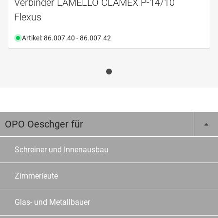
Verbinder LAMELLO CLAMEX P-14/10
Flexus
Artikel: 86.007.40 - 86.007.42
OPO Oeschger für
Schreiner und Innenausbau
Zimmerleute
Glas- und Metallbauer