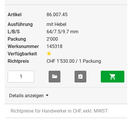
86.007.45
mit Hebel
64/7.5/9.7 mm
2'000
145318
CHF 1'530.00 / 1 Packung
Details anzeigen
Richtpreise für Handwerker in CHF, exkl. MWST