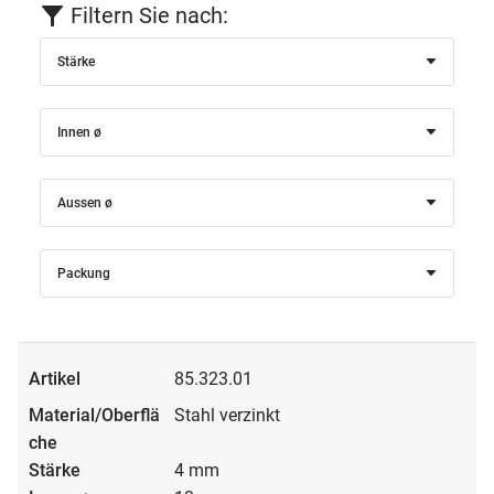
Filtern Sie nach:
Stärke
Innen ø
Aussen ø
Packung
85.323.01
Stahl verzinkt
4 mm