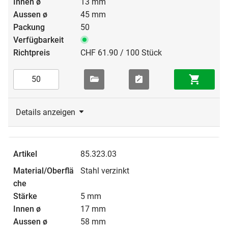
13 mm
45 mm
50
CHF 61.90 / 100 Stück
Details anzeigen
85.323.03
Stahl verzinkt
5 mm
17 mm
58 mm