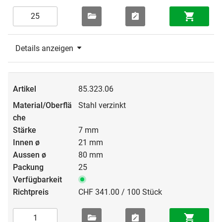
Details anzeigen
85.323.06
Stahl verzinkt
7 mm
21 mm
80 mm
25
CHF 341.00 / 100 Stück