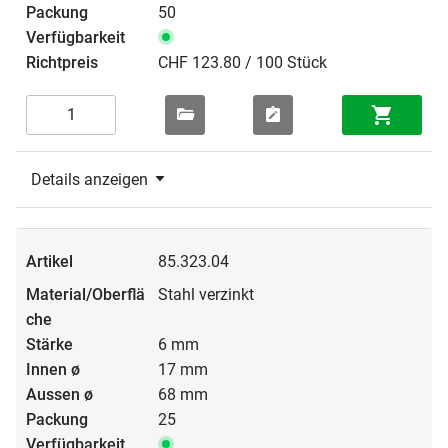
50
CHF 123.80 / 100 Stück
Details anzeigen
85.323.04
Stahl verzinkt
6 mm
17 mm
68 mm
25