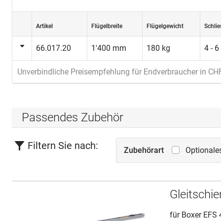
Artikel
Flügelbreite
Flügelgewicht
Schlie
66.017.20
1'400 mm
180 kg
4 - 6
Unverbindliche Preisempfehlung für Endverbraucher in CH
Passendes Zubehör
Filtern Sie nach:
Zubehörart
Optionale
Gleitschi
für Boxer EFS 