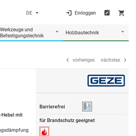
DE
Einloggen
vorheriges
nächstes
Werkzeuge und
Holzbautechnik
Befestigungstechnik
vorheriges
nächstes
Barrierefrei
f-Hebel mit
für Brandschutz geeignet
nungsdämpfung