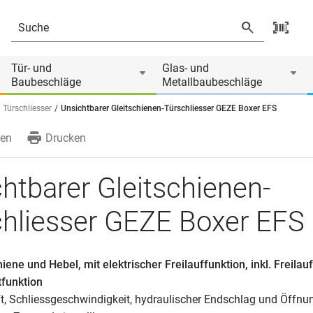
 Boxer EFS
Tür- und
Glas- und
Baubeschläge
Metallbaubeschläge
Türschliesser
Unsichtbarer Gleitschienen-Türschliesser GEZE Boxer EFS
en
Drucken
htbarer Gleitschienen-
chliesser GEZE Boxer EFS
iene und Hebel, mit elektrischer Freilauffunktion, inkl. Freilau
funktion
aft, Schliessgeschwindigkeit, hydraulischer Endschlag und Öff