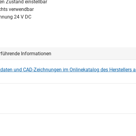
en Zustand einstellbar
echts verwendbar
annung 24 V DC
rführende Informationen
daten und CAD-Zeichnungen im Onlinekatalog des Herstellers 