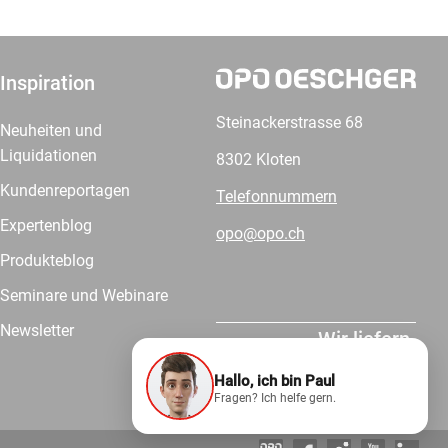
Inspiration
Steinackerstrasse 68
Neuheiten und
Liquidationen
8302 Kloten
Kundenreportagen
Telefonnummern
Expertenblog
opo@opo.ch
Produkteblog
Seminare und Webinare
Newsletter
Wir liefern.
Hallo, ich bin Paul
Fragen? Ich helfe gern.