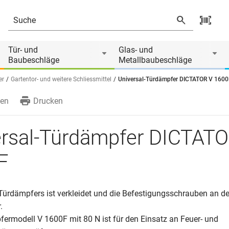
Tür- und
Glas- und
Baubeschläge
Metallbaubeschläge
er
Gartentor- und weitere Schliessmittel
Universal-Türdämpfer DICTATOR V 1600
en
Drucken
ersal-Türdämpfer DICTAT
F
Türdämpfers ist verkleidet und die Befestigungsschrauben an de
.
ermodell V 1600F mit 80 N ist für den Einsatz an Feuer- und