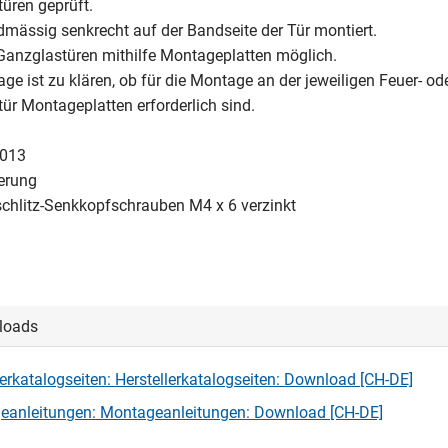
üren geprüft.
dmässig senkrecht auf der Bandseite der Tür montiert.
anzglastüren mithilfe Montageplatten möglich.
ge ist zu klären, ob für die Montage an der jeweiligen Feuer- od
ür Montageplatten erforderlich sind.
1013
ierung
schlitz-Senkkopfschrauben M4 x 6 verzinkt
loads
lerkatalogseiten: Herstellerkatalogseiten: Download [CH-DE]
eanleitungen: Montageanleitungen: Download [CH-DE]