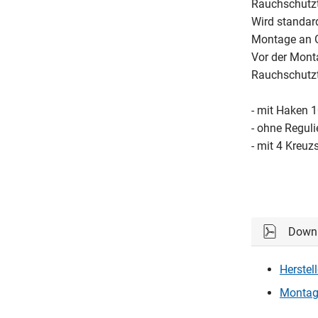
Rauchschutzt
Wird standar
Montage an G
Vor der Monta
Rauchschutzt
- mit Haken 
- ohne Regul
- mit 4 Kreuz
Down
Herstel
Montag