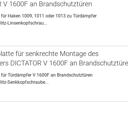
 V 1600F an Brandschutztüren
 für Haken 1009, 1011 oder 1013 zu Türdämpfer
litz-Linsenkopfschrau...
atte für senkrechte Montage des
ers DICTATOR V 1600F an Brandschutztür
 für Türdämpfer V 1600F an Brandschutztüren
litz-Senkkopfschraube...