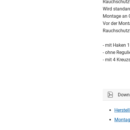
Rauchschutzt
Wird standar
Montage an G
Vor der Monta
Rauchschutzt
- mit Haken 
- ohne Regul
- mit 4 Kreuz
Down
Herstel
Montag