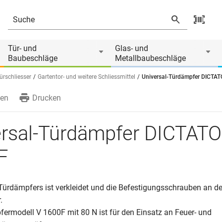
Tür- und
Glas- und
Baubeschläge
Metallbaubeschläge
ürschliesser
Gartentor- und weitere Schliessmittel
Universal-Türdämpfer DICTA
en
Drucken
ersal-Türdämpfer DICTAT
F
Türdämpfers ist verkleidet und die Befestigungsschrauben an de
.
ermodell V 1600F mit 80 N ist für den Einsatz an Feuer- und