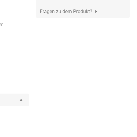
Fragen zu dem Produkt?
er