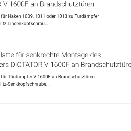
 V 1600F an Brandschutztüren
 für Haken 1009, 1011 oder 1013 zu Türdämpfer
litz-Linsenkopfschrau...
atte für senkrechte Montage des
ers DICTATOR V 1600F an Brandschutztür
 für Türdämpfer V 1600F an Brandschutztüren
litz-Senkkopfschraube...