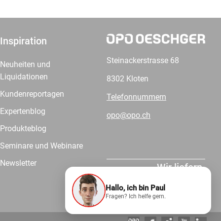
Inspiration
Steinackerstrasse 68
Neuheiten und
Liquidationen
8302 Kloten
Kundenreportagen
Telefonnummern
Expertenblog
opo@opo.ch
Produkteblog
Seminare und Webinare
Newsletter
Wir liefern.
Hallo, ich bin Paul
Fragen? Ich helfe gern.