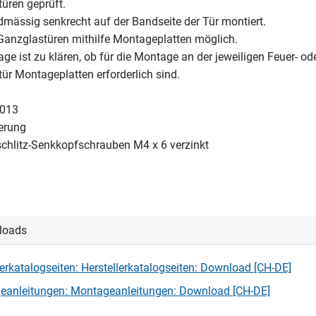
üren geprüft.
dmässig senkrecht auf der Bandseite der Tür montiert.
anzglastüren mithilfe Montageplatten möglich.
ge ist zu klären, ob für die Montage an der jeweiligen Feuer- od
ür Montageplatten erforderlich sind.
1013
ierung
schlitz-Senkkopfschrauben M4 x 6 verzinkt
loads
lerkatalogseiten: Herstellerkatalogseiten: Download [CH-DE]
eanleitungen: Montageanleitungen: Download [CH-DE]