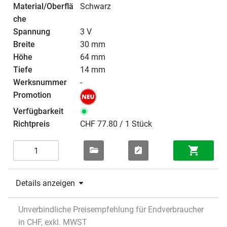
Schwarz
3 V
30 mm
64 mm
14 mm
-
CHF 77.80 / 1 Stück
Details anzeigen
Unverbindliche Preisempfehlung für Endverbraucher
in CHF, exkl. MWST