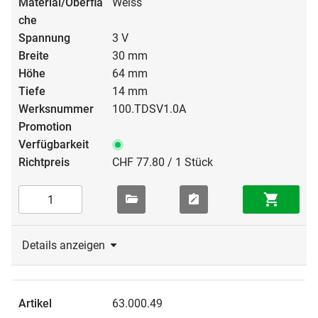
Weiss
3 V
30 mm
64 mm
14 mm
100.TDSV1.0A
CHF 77.80 / 1 Stück
Details anzeigen
63.000.49