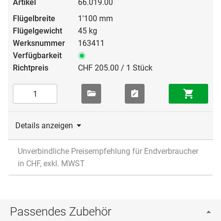
66.019.00
1'100 mm
45 kg
163411
CHF 205.00 / 1 Stück
Details anzeigen
Unverbindliche Preisempfehlung für Endverbraucher
in CHF, exkl. MWST
Passendes Zubehör