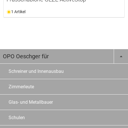
1 Artikel
OPO Oeschger für
Schreiner und Innenausbau
Zimmerleute
Glas- und Metallbauer
Schulen