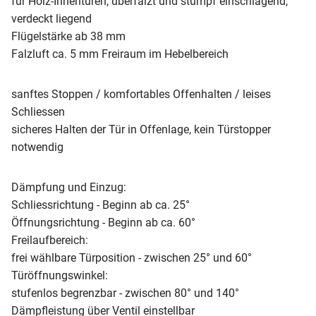
für Holz-Innentüren, überfälzt und stumpf einschlagend,
verdeckt liegend
Flügelstärke ab 38 mm
Falzluft ca. 5 mm Freiraum im Hebelbereich
sanftes Stoppen / komfortables Offenhalten / leises
Schliessen
sicheres Halten der Tür in Offenlage, kein Türstopper
notwendig
Dämpfung und Einzug:
Schliessrichtung - Beginn ab ca. 25°
Öffnungsrichtung - Beginn ab ca. 60°
Freilaufbereich:
frei wählbare Türposition - zwischen 25° und 60°
Türöffnungswinkel:
stufenlos begrenzbar - zwischen 80° und 140°
Dämpfleistung über Ventil einstellbar