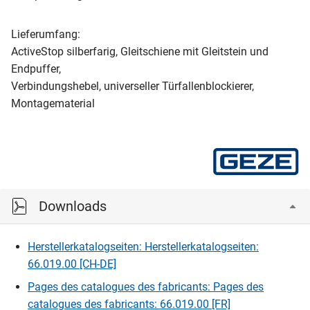
Lieferumfang:
ActiveStop silberfarig, Gleitschiene mit Gleitstein und
Endpuffer,
Verbindungshebel, universeller Türfallenblockierer,
Montagematerial
Downloads
Herstellerkatalogseiten: Herstellerkatalogseiten:
66.019.00 [CH-DE]
Pages des catalogues des fabricants: Pages des
catalogues des fabricants: 66.019.00 [FR]