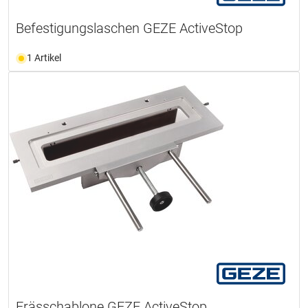
Befestigungslaschen GEZE ActiveStop
1 Artikel
Frässchablone GEZE ActiveStop