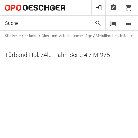
Startseite
dr-hahn
Glas- und Metallbaubeschläge
Metallbaubeschläge
Tü
Türband Holz/Alu Hahn Serie 4 / M 975