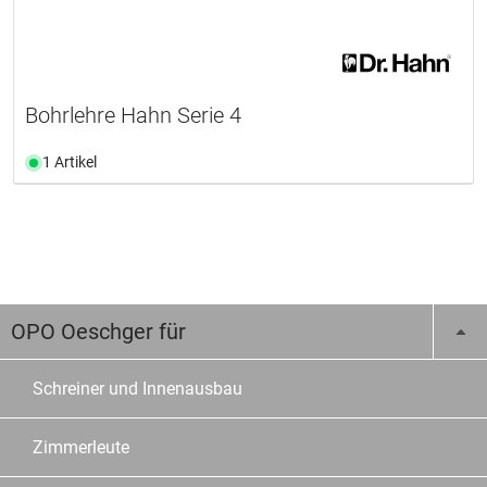
Bohrlehre Hahn Serie 4
1 Artikel
OPO Oeschger für
Schreiner und Innenausbau
Zimmerleute