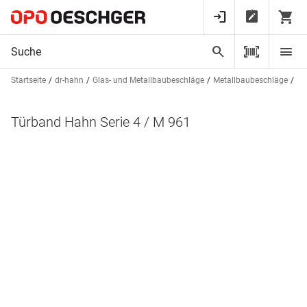
Startseite
dr-hahn
Glas- und Metallbaubeschläge
Metallbaubeschläge
Tü
Türband Hahn Serie 4 / M 961