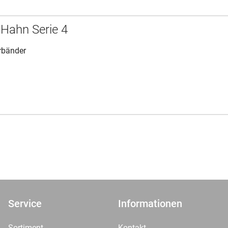
 Hahn Serie 4
ürbänder
Service
Informationen
Sortiment
Kontakt