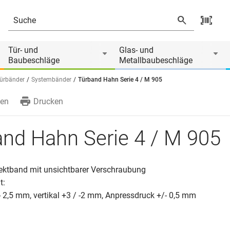
Tür- und
Glas- und
Baubeschläge
Metallbaubeschläge
ürbänder
Systembänder
Türband Hahn Serie 4 / M 905
en
Drucken
nd Hahn Serie 4 / M 905
bjektband mit unsichtbarer Verschraubung
t:
- 2,5 mm, vertikal +3 / -2 mm, Anpressdruck +/- 0,5 mm