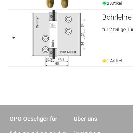
2 Artikel
Bohrlehre
für 2-teilige T
1 Artikel
OPO Oeschger für
Über uns
Schreiner und Innenausbau
Unternehmen