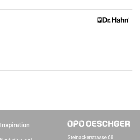
Inspiration
Steinackerstrasse 68
Neuheiten und