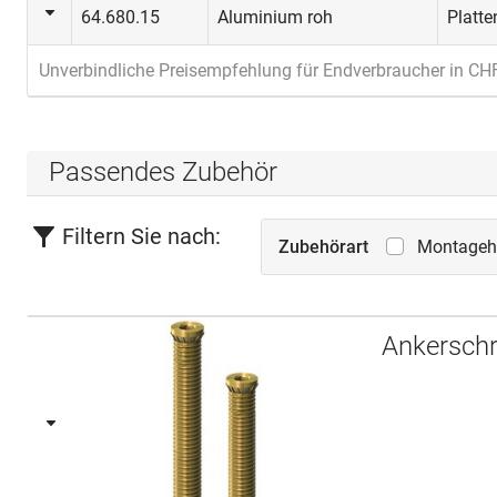
64.680.15
Aluminium roh
Platt
Unverbindliche Preisempfehlung für Endverbraucher in CH
Passendes Zubehör
Filtern Sie nach:
Zubehörart
Montagehi
Ankersch