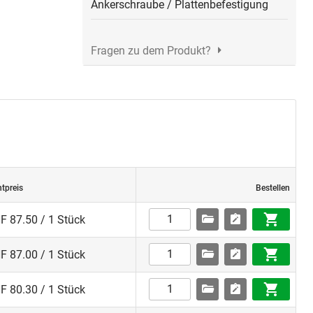
Ankerschraube
/
Plattenbefestigung
Fragen zu dem Produkt?
htpreis
Bestellen
F 87.50 / 1 Stück
F 87.00 / 1 Stück
F 80.30 / 1 Stück