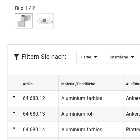
Bild
1
/
2
Filtern Sie nach:
Farbe
Oberfläche
Artikel
Material/Oberfläche
Ausführ
64.680.12
Aluminium farblos
Anker
64.680.13
Aluminium roh
Anker
64.680.14
Aluminium farblos
Platt