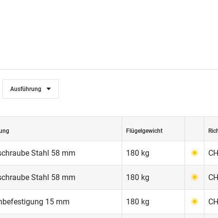
Ausführung
ung
Flügelgewicht
Ric
schraube Stahl 58 mm
180 kg
CH
schraube Stahl 58 mm
180 kg
CH
enbefestigung 15 mm
180 kg
CH