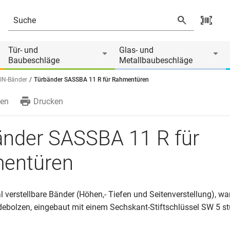
Tür- und
Glas- und
Baubeschläge
Metallbaubeschläge
IN-Bänder
Türbänder SASSBA 11 R für Rahmentüren
en
Drucken
änder SASSBA 11 R für
entüren
 verstellbare Bänder (Höhen,- Tiefen und Seitenverstellung), wa
ebolzen, eingebaut mit einem Sechskant-Stiftschlüssel SW 5 st