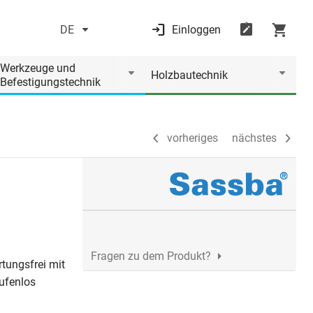
DE
Einloggen
vorheriges
nächstes
Werkzeuge und
Holzbautechnik
Befestigungstechnik
vorheriges
nächstes
Fragen zu dem Produkt?
rtungsfrei mit
ufenlos