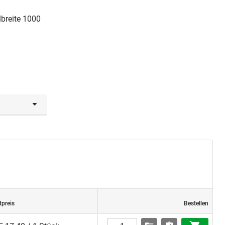
lbreite 1000
n.
tpreis
Bestellen