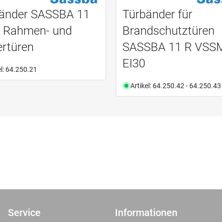
änder SASSBA 11
Türbänder für
r Rahmen- und
Brandschutztüren
ertüren
SASSBA 11 R VSS
EI30
el: 64.250.21
Artikel: 64.250.42 - 64.250.43
Service
Informationen