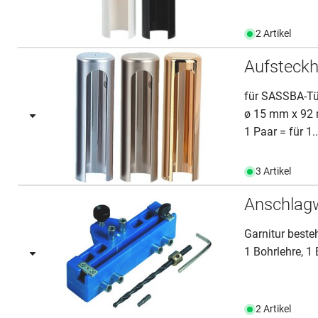
2 Artikel
Aufsteck
für SASSBA-Tü
ø 15 mm x 92
1 Paar = für 1..
3 Artikel
Anschlag
Garnitur beste
1 Bohrlehre, 1
2 Artikel