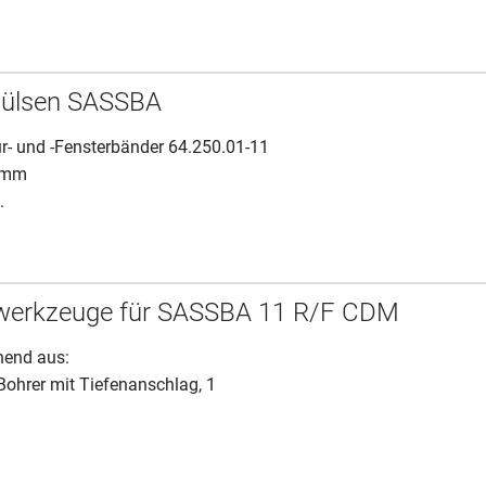
hülsen SASSBA
r- und -Fensterbänder 64.250.01-11
 mm
.
werkzeuge für SASSBA 11 R/F CDM
hend aus:
 Bohrer mit Tiefenanschlag, 1