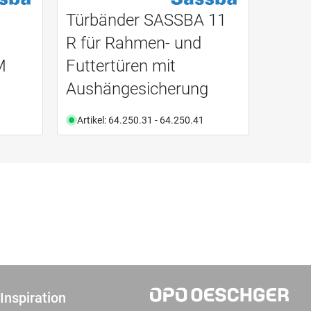
Türbänder SASSBA 11
R für Rahmen- und
M
Futtertüren mit
Aushängesicherung
Artikel: 64.250.31 - 64.250.41
Inspiration