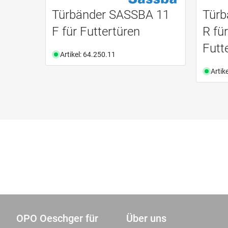
Türbänder SASSBA 11
Türb
F für Futtertüren
R fü
Futt
Artikel: 64.250.11
Artik
OPO Oeschger für
Über uns