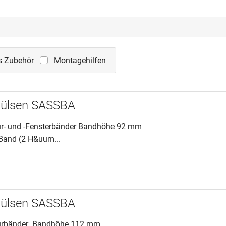
s Zubehör
Montagehilfen
hülsen SASSBA
r- und -Fensterbänder Bandhöhe 92 mm
 Band (2 H&uum...
hülsen SASSBA
ürbänder Bandhöhe 112 mm