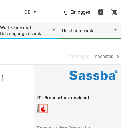
DE
Einloggen
vorheriges
nächstes
Werkzeuge und
Holzbautechnik
Befestigungstechnik
vorheriges
nächstes
n
für Brandschutz geeignet