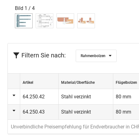
Bild
1
/
4
Filtern Sie nach:
Rahmenbolzen
Artikel
Material/Oberfläche
Flügelbolzen
64.250.42
Stahl verzinkt
80 mm
64.250.43
Stahl verzinkt
80 mm
Unverbindliche Preisempfehlung für Endverbraucher in CH