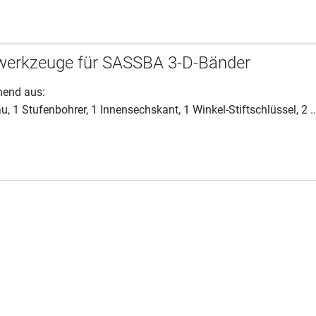
werkzeuge für SASSBA 3-D-Bänder
hend aus:
u, 1 Stufenbohrer, 1 Innensechskant, 1 Winkel-Stiftschlüssel, 2 ..