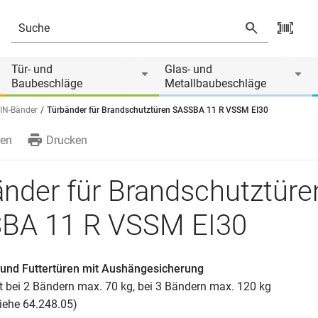
VSSM EI30
Tür- und
Glas- und
Baubeschläge
Metallbaubeschläge
IN-Bänder
Türbänder für Brandschutztüren SASSBA 11 R VSSM EI30
en
Drucken
nder für Brandschutztüre
BA 11 R VSSM EI30
und Futtertüren mit Aushängesicherung
t bei 2 Bändern max. 70 kg, bei 3 Bändern max. 120 kg
siehe 64.248.05)