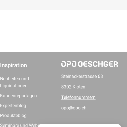
Inspiration
Steinackerstrasse 68
Neuheiten und
Liquidationen
8302 Kloten
Kundenreportagen
Telefonnummern
Expertenblog
opo@opo.ch
Produkteblog
Seminare und Webinare