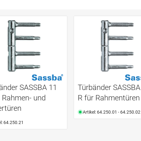
änder SASSBA 11
Türbänder SASSBA
r Rahmen- und
R für Rahmentüren
ertüren
Artikel: 64.250.01 - 64.250.02
el: 64.250.21