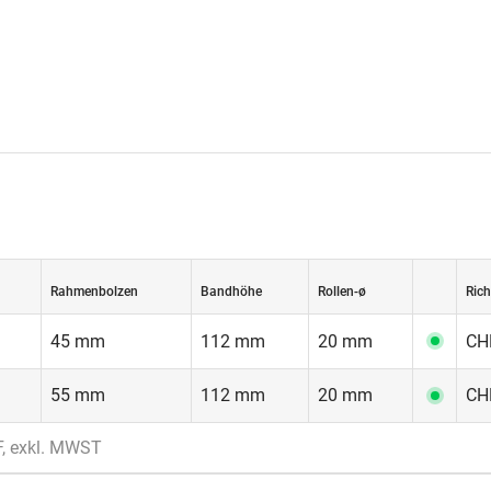
Rahmenbolzen
Bandhöhe
Rollen-ø
Rich
45 mm
112 mm
20 mm
CHF
55 mm
112 mm
20 mm
CHF
F, exkl. MWST