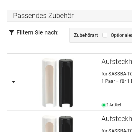
Passendes Zubehör
Filtern Sie nach:
Zubehörart
Optionale
Aufsteck
für SASSBA-Tü
1 Paar = für 1
2 Artikel
Aufsteck
für SASSBA-T