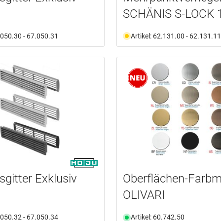
SCHÄNIS S-LOCK 
7.050.30 - 67.050.31
Artikel: 62.131.00 - 62.131.11
sgitter Exklusiv
Oberflächen-Farbm
OLIVARI
7.050.32 - 67.050.34
Artikel: 60.742.50