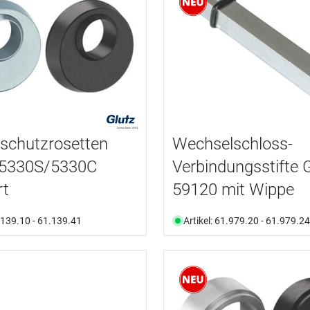
rschutzrosetten
Wechselschloss-
5330S/5330C
Verbindungsstifte
rt
59120 mit Wippe
1.139.10 - 61.139.41
Artikel: 61.979.20 - 61.979.24