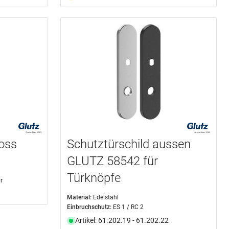
oss
Schutztürschild aussen
GLUTZ 58542 für
Türknöpfe
r
Material:
Edelstahl
Einbruchschutz:
ES 1 / RC 2
Artikel: 61.202.19 - 61.202.22