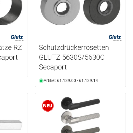
ätze RZ
Schutzdrückerrosetten
aport
GLUTZ 5630S/5630C
Secaport
Artikel: 61.139.00 - 61.139.14