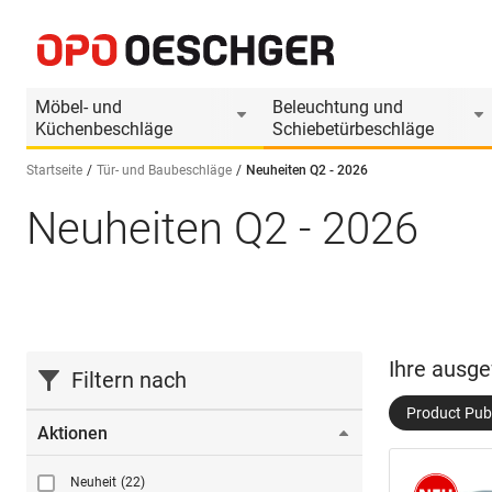
Möbel- und
Beleuchtung und
Küchenbeschläge
Schiebetürbeschläge
Startseite
Tür- und Baubeschläge
Neuheiten Q2 - 2026
Neuheiten Q2 - 2026
Sprache wählen (DE)
Ihre ausge
Filtern nach
Product Publ
Aktionen
Neuheit
(22)