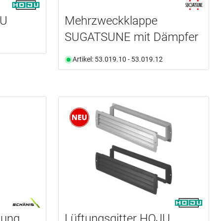
JU
Mehrzweckklappe
SUGATSUNE mit Dämpfer
Artikel: 53.019.10 - 53.019.12
lung
Lüftungsgitter HOJU