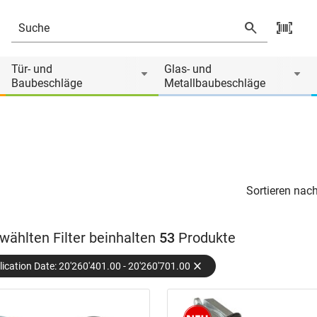
Tür- und
Glas- und
Baubeschläge
Metallbaubeschläge
Sortieren nach
wählten Filter beinhalten
53
Produkte
ication Date: 20'260'401.00 - 20'260'701.00