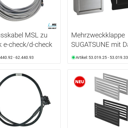
usskabel MSL zu
Mehrzweckklappe
k e-check/d-check
SUGATSUNE mit D
2.440.92 - 62.440.93
Artikel: 53.019.25 - 53.019.33