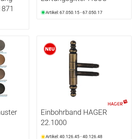
1871
Artikel: 67.050.15 - 67.050.17
uster
Einbohrband HAGER
22.1000
Artikel: 40.126.45 - 40.126.48