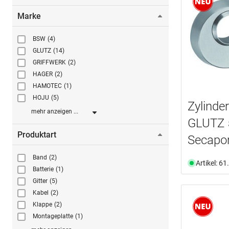
Marke
BSW
(4)
GLUTZ
(14)
GRIFFWERK
(2)
HAGER
(2)
HAMOTEC
(1)
HOJU
(5)
Zylinde
mehr anzeigen ...
GLUTZ 
Produktart
Secapo
Band
(2)
Artikel: 6
Batterie
(1)
Gitter
(5)
Kabel
(2)
Klappe
(2)
Montageplatte
(1)