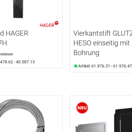
ild HAGER
Vierkantstift GLUT
7H
HESO einseitig mit
Bohrung
iedeisen
0.478.62 - 40.587.13
Artikel: 61.976.31 - 61.976.47