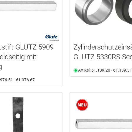
tstift GLUTZ 5909
Zylinderschutzeins
idseitig mit
GLUTZ 5330RS Sec
g
Artikel: 61.139.20 - 61.139.31
1.976.51 - 61.976.67