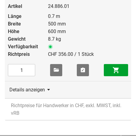
24.886.01
0.7 m
500 mm
600 mm
8.7 kg
CHF 356.00 / 1 Stück
Details anzeigen
Richtpreise für Handwerker in CHF, exkl. MWST, inkl.
vRB