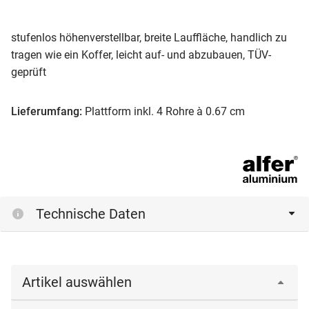
stufenlos höhenverstellbar, breite Lauffläche, handlich zu
tragen wie ein Koffer, leicht auf- und abzubauen, TÜV-
geprüft
Lieferumfang:
Plattform inkl. 4 Rohre à 0.67 cm
Technische Daten
Artikel auswählen