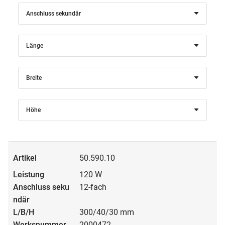
Anschluss sekundär
Länge
Breite
Höhe
50.590.10
120 W
12-fach
300/40/30 mm
2000472