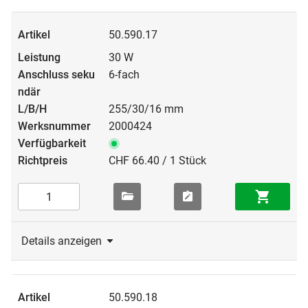
50.590.17
30 W
6-fach
255/30/16 mm
2000424
CHF 66.40 / 1 Stück
Details anzeigen
50.590.18