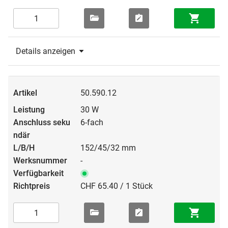
Details anzeigen
50.590.12
30 W
6-fach
152/45/32 mm
-
CHF 65.40 / 1 Stück