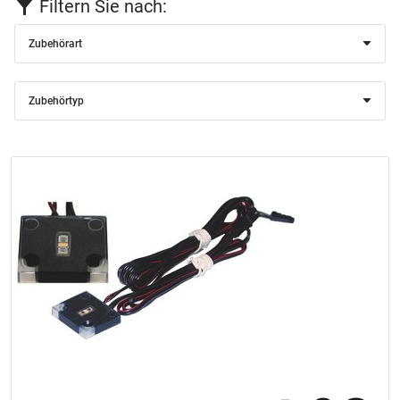
Filtern Sie nach:
Zubehörart
Zubehörtyp