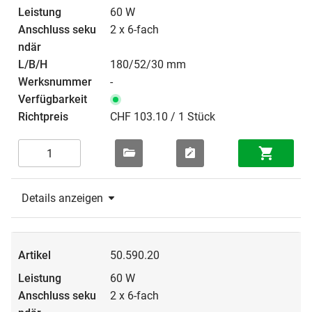
60 W
2 x 6-fach
180/52/30 mm
-
CHF 103.10 / 1 Stück
Details anzeigen
50.590.20
60 W
2 x 6-fach