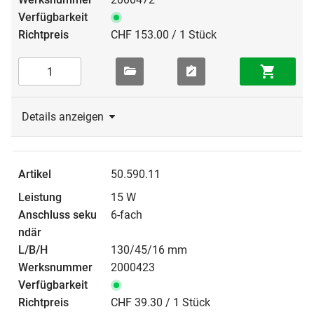
CHF 153.00 / 1 Stück
Details anzeigen
50.590.11
15 W
6-fach
130/45/16 mm
2000423
CHF 39.30 / 1 Stück