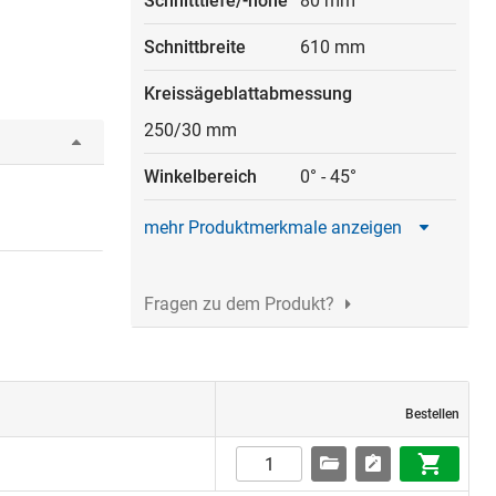
Schnitttiefe/-höhe
80 mm
Schnittbreite
610 mm
Kreissägeblattabmessung
250/30 mm
Winkelbereich
0° - 45°
mehr Produktmerkmale anzeigen
Fragen zu dem Produkt?
Bestellen