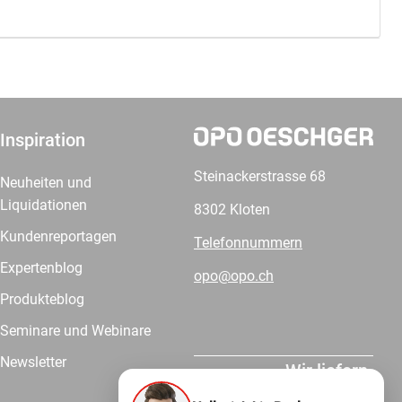
Inspiration
Steinackerstrasse 68
Neuheiten und
Liquidationen
8302 Kloten
Kundenreportagen
Telefonnummern
Expertenblog
opo@opo.ch
Produkteblog
Seminare und Webinare
Newsletter
Wir liefern.