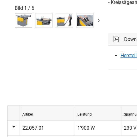
- Kreissägean
Bild
1
/
6
Down
Herstel
Artikel
Leistung
Spannu
22.057.01
1'900 W
230 V