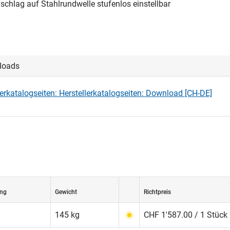
schlag auf Stahlrundwelle stufenlos einstellbar
loads
lerkatalogseiten: Herstellerkatalogseiten: Download [CH-DE]
ng
Gewicht
Richtpreis
145 kg
CHF 1'587.00 / 1 Stück