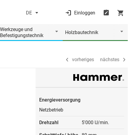
DE
Einloggen
vorheriges
nächstes
Werkzeuge und
Holzbautechnik
Befestigungstechnik
vorheriges
nächstes
Energieversorgung
Netzbetrieb
Drehzahl
5'000 U/min.