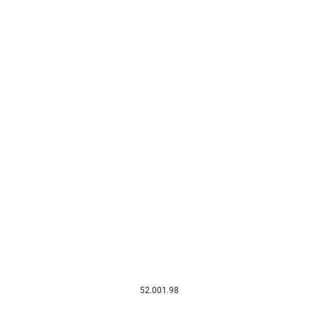
52.001.98