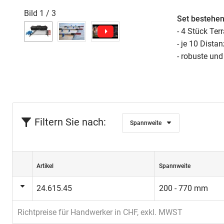
Bild
1
/
3
Set bestehen
- 4 Stück Te
- je 10 Dista
- robuste und
Filtern Sie nach:
Spannweite
Artikel
Spannweite
24.615.45
200 - 770 mm
Richtpreise für Handwerker in CHF, exkl. MWST