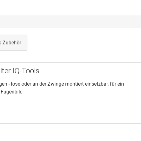
s Zubehör
lter IQ-Tools
gen - lose oder an der Zwinge montiert einsetzbar, für ein
 Fugenbild