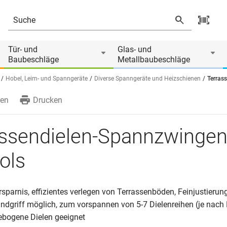
Tür- und
Glas- und
Baubeschläge
Metallbaubeschläge
Hobel, Leim- und Spanngeräte
Diverse Spanngeräte und Heizschienen
Terras
en
Drucken
assendielen-Spannzwingen
ols
sparnis, effizientes verlegen von Terrassenböden, Feinjustierun
dgriff möglich, zum vorspannen von 5-7 Dielenreihen (je nach B
gebogene Dielen geeignet