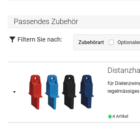
Passendes Zubehör
Filtern Sie nach:
Zubehörart
Optionale
Distanzha
für Dielenzwin
regelmässiges
4 Artikel