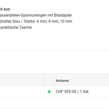
d aus:
rrassendielen-Spannzwingen mit Bitadapter
nzhalter, blau / Stärke: 6 mm, 8 mm, 10 mm
 praktische Tasche
Richtpreis
CHF 595.00 / 1 Set