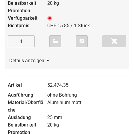
20 kg
CHF 15.85 / 1 Stück
Details anzeigen
52.474.35
ohne Bohrung
Aluminium matt
25 mm
20 kg