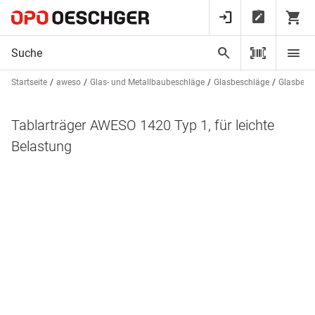
Startseite
aweso
Glas- und Metallbaubeschläge
Glasbeschläge
Glasbesc
Tablarträger AWESO 1420 Typ 1, für leichte
Belastung