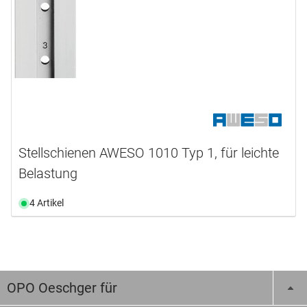
Stellschienen AWESO 1010 Typ 1, für leichte
Belastung
4 Artikel
OPO Oeschger für