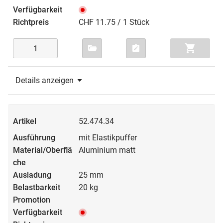
CHF 11.75 / 1 Stück
Details anzeigen
52.474.34
mit Elastikpuffer
Aluminium matt
25 mm
20 kg